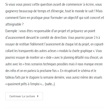
Si vous vous posez cette question avant de commencer à écrire, vous
gagnerez beaucoup de temps et d’énergie, tout le monde le sait ! Mais
comment faire en pratique pour formuler un objectif qui soit concret et
atteignable ?
Exemple : vous êtes responsable d’un projet et préparez un point
d’avancement devant le comité de direction.
Vous pourriez passer 2 h à
essayer de restituer fidèlement l’avancement de chaque lot du projet, en copiant-
collant les transparents des autres acteurs « modulo la charte graphique ». Vous
pourriez essayer de montrer un « slide » avec le planning détaillé issu d’excel, un
autre avec les « trois scenarios techniques possibles mais il nous manque encore
des infos et on en parlera la prochaine fois ». En récupérant le schéma et le
tableau faits par le stagiaire la semaine dernière, vous auriez même des visuels
« quasiment prêts à l’emploi »….
(suite…)
Continuer La Lecture