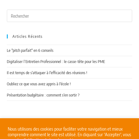
Articles Récents
Le "pitch parfait" en 6 conseils
Digitaliser l’Entretien Professionnel : le casse-tête pour les PME
Il est temps de s'attaquer à l'efficacité des réunions !
Oubliez ce que vous avez appris à l'école !
Présentation budgétaire : comment s'en sortir ?
Nous utilisons des cookies pour faciliter votre navigation et mieux
comprendre comment le site est utilisé. En cliquant sur 'Accepter', vous