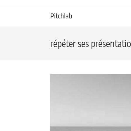
Pitchlab
répéter ses présentati