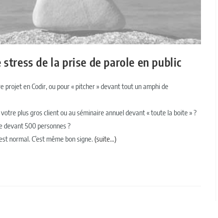
stress de la prise de parole en public
 projet en Codir, ou pour « pitcher » devant tout un amphi de
votre plus gros client ou au séminaire annuel devant « toute la boite » ?
ce devant 500 personnes ?
’est normal. C’est même bon signe.
(suite…)