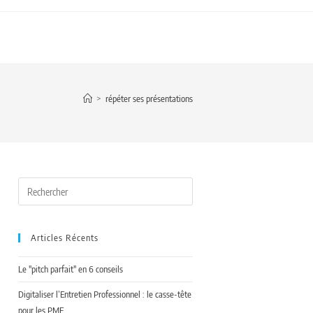
>
répéter ses présentations
Articles Récents
Le "pitch parfait" en 6 conseils
Digitaliser l’Entretien Professionnel : le casse-tête
pour les PME