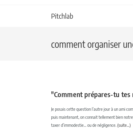
Pitchlab
comment organiser un
"Comment prépares-tu tes r
Je posais cette question l’autre jour à un ami co
puis maintenant, on connait tellement bien notre s
taxer d’immodestie… ou de négligence.
(suite…)