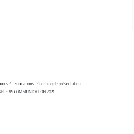
nous
? –
Formations
–
Coaching de présentation
 KELERIS COMMUNICATION 2021