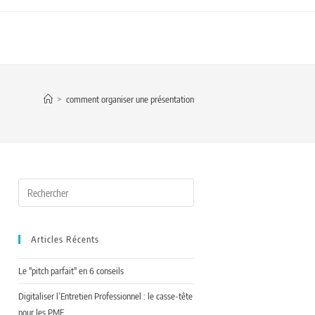
>
comment organiser une présentation
Articles Récents
Le "pitch parfait" en 6 conseils
Digitaliser l’Entretien Professionnel : le casse-tête
pour les PME