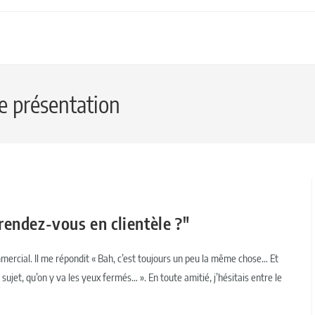
e présentation
endez-vous en clientèle ?"
mmercial. Il me répondit « Bah, c’est toujours un peu la même chose… Et
ujet, qu’on y va les yeux fermés… ». En toute amitié, j’hésitais entre le