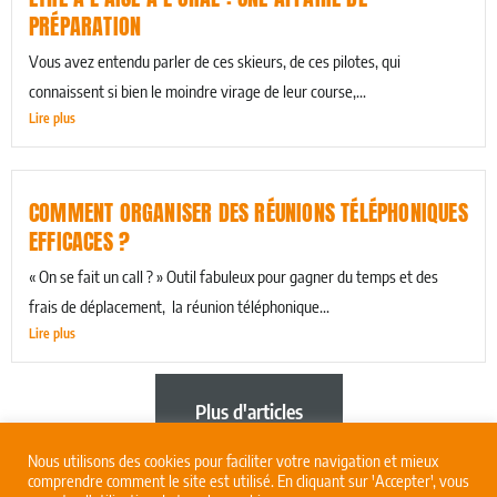
PRÉPARATION
Vous avez entendu parler de ces skieurs, de ces pilotes, qui
connaissent si bien le moindre virage de leur course,...
Lire plus
COMMENT ORGANISER DES RÉUNIONS TÉLÉPHONIQUES
EFFICACES ?
« On se fait un call ? » Outil fabuleux pour gagner du temps et des
frais de déplacement, la réunion téléphonique...
Lire plus
Plus d'articles
Nous utilisons des cookies pour faciliter votre navigation et mieux
comprendre comment le site est utilisé. En cliquant sur 'Accepter', vous