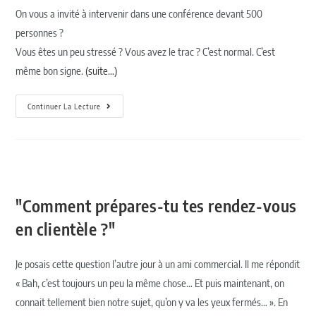
On vous a invité à intervenir dans une conférence devant 500
personnes ?
Vous êtes un peu stressé ? Vous avez le trac ? C’est normal. C’est
même bon signe.
(suite…)
Continuer La Lecture
"Comment prépares-tu tes rendez-vous
en clientèle ?"
Je posais cette question l’autre jour à un ami commercial. Il me répondit
« Bah, c’est toujours un peu la même chose… Et puis maintenant, on
connait tellement bien notre sujet, qu’on y va les yeux fermés… ». En